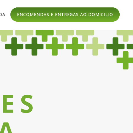
DA
ENCOMENDAS E ENTREGAS AO DOMICILIO